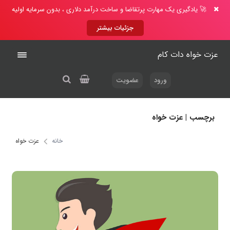
🚀 یادگیری یک مهارت پرتقاضا و ساخت درآمد دلاری ، بدون سرمایه اولیه
جزئیات بیشتر
عزت خواه دات کام
ورود
عضویت
برچسب | عزت خواه
خانه
عزت خواه