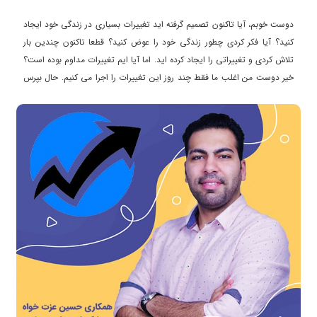
دوست خوبم، آیا تاکنون تصمیم گرفته اید تغییرات بسیاری در زندگی خود ایجاد
کنید؟ آیا فکر کردی چطور زندگی خود را عوض کنید؟ قطعا تاکنون چندین بار
تلاش کردی و تغییراتی را ایجاد کرده اید. اما آیا ایم تغییرات مداوم بوده است؟
خیر دوست من اغلب ما فقط چند روز این تغییرات را اجرا می کنیم. حال بپرس
چرا؟ با من همراه باشید تا در این ویدیو چگونه کل زندگی را برای همیشه تغییر
دهیم ؟ را بررسی کنیم.