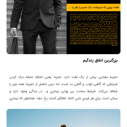
بزرگترین اتفاق زندگیم
تجربه معنایی بیش از یک لغت دارد. تجربه یعنی لحظه لحظه درک کردن
شرایطی که گاهی خوب و گاهی بد است. اما درس حاصل از تجربه، همه چیز را
شفاف می‌کند. شرایط سخت، بی پولی، بیماری و... در زندگی وجود دارد و
ممکن است برای هر فردی حتی کاملا غافلگیر کننده رخ دهد. همانطور که بیماری
برای من هم اتفاق افتاد و با آن روبرو شدم. وجود بیماری را نمی‌توان انکار کرد
چون امکان دارد کاملا ناگهانی در زندگی رخ دهد.