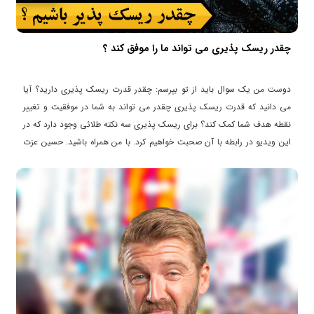
چقدر ریسک پذیری می تواند ما را موفق کند ؟
دوست من یک سوال باید از تو بپرسم: چقدر قدرت ریسک پذیری دارید؟ آیا
می دانید که قدرت ریسک پذیری چقدر می تواند به شما در موفقیت و تغییر
نقطه هدف شما کمک کند؟ برای ریسک پذیری سه نکته طلائی وجود دارد که در
این ویدیو در رابطه با آن صحبت خواهیم کرد. با من همراه باشید. حسین عزت
خواه