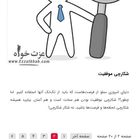
شکارچی موفقیت
دنیای امروزی مملو از فرصت‌هاست که باید از تک‌تک آنها استفاده کنیم. اما
چطور؟! شکارچی موفقیت بودن هم سخت است و هم آسان. بیایید همیشه
شکارچی لحظه‌ها و فرصت‌ها باشید، نه شکار شکارچی!
صفحه 2 از 20 صفحه
صفحه آخر
1
2
3
4
5
6