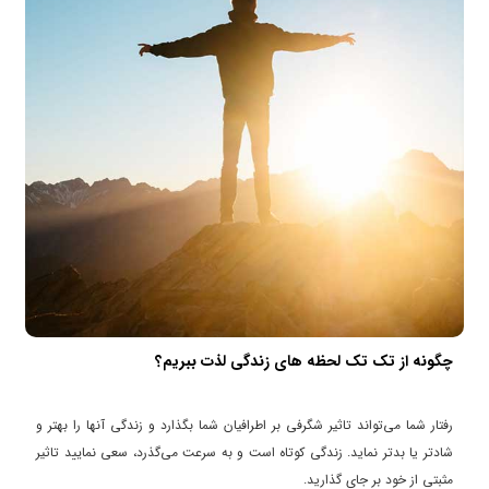
چگونه از تک تک لحظه های زندگی لذت ببریم؟
رفتار شما می‌تواند تاثیر شگرفی بر اطرافیان شما بگذارد و زندگی آنها را بهتر و
شادتر یا بدتر نماید. زندگی کوتاه است و به سرعت می‌گذرد، سعی نمایید تاثیر
مثبتی از خود بر جای گذارید.