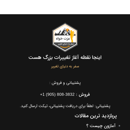
اینجا نقطه آغاز تغییرات بزرگ هست
سفر به دنیای تغییر
پشتیبانی و فروش :
فروش :
+1 (905) 808-3832
پشتیبانی: لطفاً برای دریافت پشتیبانی، تیکت ارسال کنید.
پربازدید ترین مقالات
آمازون چیست ؟