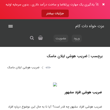
🚀 یادگیری یک مهارت پرتقاضا و ساخت درآمد دلاری ، بدون سرمایه اولیه
جزئیات بیشتر
عزت خواه دات کام
ورود
عضویت
برچسب | ضریب هوشی ایلان ماسک
خانه
ضریب هوشی ایلان ماسک
ضریب هوشی افراد مشهور
ضریب هوشی افراد مشهور چه قدر است؟ آیا تا به حال این موضوع درباره افراد