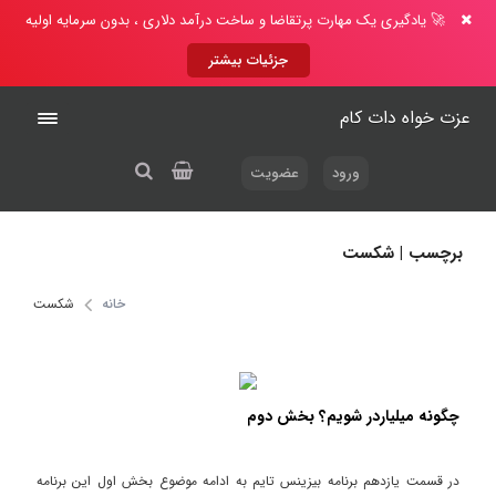
🚀 یادگیری یک مهارت پرتقاضا و ساخت درآمد دلاری ، بدون سرمایه اولیه
جزئیات بیشتر
عزت خواه دات کام
ورود
عضویت
برچسب | شکست
خانه
شکست
چگونه میلیاردر شویم؟ بخش دوم
در قسمت یازدهم برنامه بیزینس تایم به ادامه موضوع بخش اول این برنامه