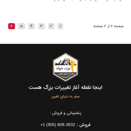
صفحه 6 از 6 صفحه
1
2
3
4
5
6
اینجا نقطه آغاز تغییرات بزرگ هست
سفر به دنیای تغییر
پشتیبانی و فروش :
فروش :
+1 (905) 808-3832