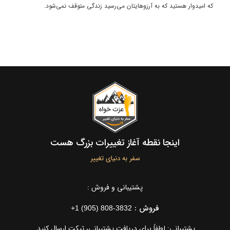
که امیدوار هستید که به آرزوهایتان می‌رسید زندگی متوقف نمی‌شود.
اینجا نقطه آغاز تغییرات بزرگ هست
سفر به دنیای تغییر
پشتیبانی و فروش :
فروش :
+1 (905) 808-3832
پشتیبانی: لطفاً برای دریافت پشتیبانی، تیکت ارسال کنید.