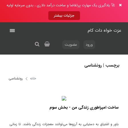
🚀 یادگیری یک مهارت پرتقاضا و ساخت درآمد دلاری ، بدون سرمایه اولیه
جزئیات بیشتر
عزت خواه دات کام
ورود
عضویت
برچسب | رونشناسی
خانه
رونشناسی
ساخت امپراطوری زندگی من - بخش سوم
باور و اشتیاق به دستیابی به آرزوها می‌توانند معجزات زندگی باشند. تا زمانی