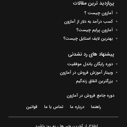
پربازدید ترین مقالات
آمازون چیست ؟
کسب درآمد به دلار از آمازون
آمازون پرایم چیست؟
بهترین لایف استایل چیست؟
پیشنهاد های رد نشدنی
دوره رایگان باندل موفقیت
وبینار آموزش فروش در آمازون
بزرگترین اتفاق زندگیم
دوره جامع فروش در آمازون
راهنما
درباره ما
تماس با ما
قوانین
اطلاع از آخرین خبر ها ، به روز باشید ....