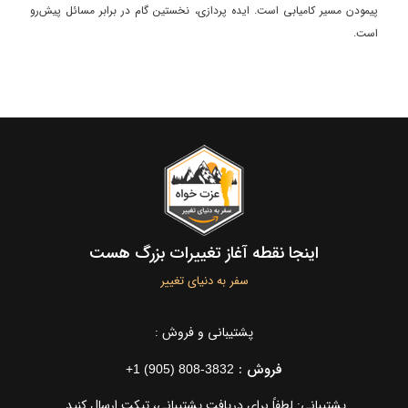
پیمودن مسیر کامیابی است. ایده پردازی، نخستین گام در برابر مسائل پیش‌رو
است.
اینجا نقطه آغاز تغییرات بزرگ هست
سفر به دنیای تغییر
پشتیبانی و فروش :
فروش :
+1 (905) 808-3832
پشتیبانی: لطفاً برای دریافت پشتیبانی، تیکت ارسال کنید.