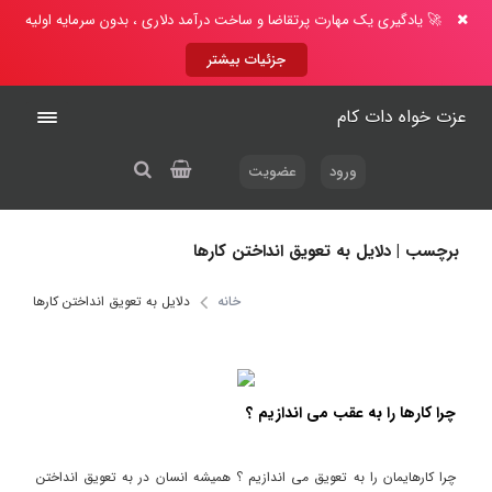
🚀 یادگیری یک مهارت پرتقاضا و ساخت درآمد دلاری ، بدون سرمایه اولیه
جزئیات بیشتر
عزت خواه دات کام
ورود
عضویت
برچسب | دلایل به تعویق انداختن کارها
خانه
دلایل به تعویق انداختن کارها
چرا کارها را به عقب می اندازیم ؟
چرا کارهایمان را به تعویق می اندازیم ؟ همیشه انسان در به تعویق انداختن