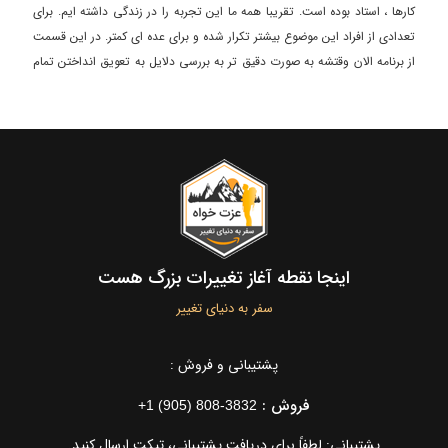
کارها ، استاد بوده است. تقریبا همه ما این تجربه را در زندگی داشته ایم. برای
تعدادی از افراد این موضوع بیشتر تکرار شده و برای عده ای کمتر. در این قسمت
از برنامه الان وقتشه به صورت دقیق تر به بررسی دلایل به تعویق انداختن تمام
کارها و راهکارهایی برای حل آن پرداختیم.
اینجا نقطه آغاز تغییرات بزرگ هست
سفر به دنیای تغییر
پشتیبانی و فروش :
فروش :
+1 (905) 808-3832
پشتیبانی: لطفاً برای دریافت پشتیبانی، تیکت ارسال کنید.