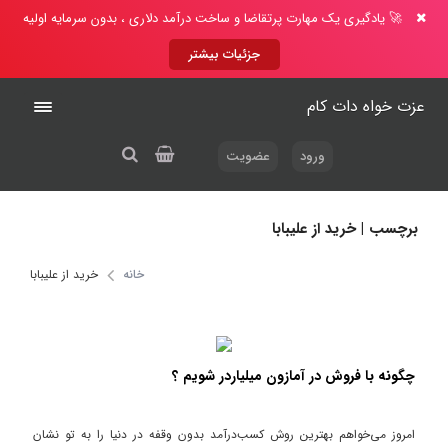
🚀 یادگیری یک مهارت پرتقاضا و ساخت درآمد دلاری ، بدون سرمایه اولیه
جزئیات بیشتر
عزت خواه دات کام
ورود
عضویت
برچسب | خرید از علیبابا
خانه
خرید از علیبابا
چگونه با فروش در آمازون میلیاردر شویم ؟
امروز می‌خواهم بهترین روش کسب‌درآمد بدون وقفه در دنیا را به تو نشان