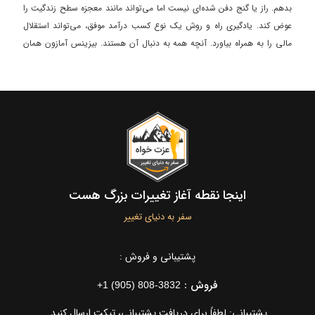
بدهم. راز یا گنج دفن شده‌ای نیست اما می‌تواند مانند معجزه سطح زندگیت را
عوض کند. یادگیری راه و روش یک نوع کسب درآمد موفق، می‌تواند استقلال
مالی را به همراه بیاورد. آنچه همه به دنبال آن هستند. بیزینس آمازون همان
کسب و کاری است که قصد دارم در این ویدئو به تو توضیح بدهم که چطور
می‌توان به عنوان فروشنده از آن کسب درآمد کرد.
اینجا نقطه آغاز تغییرات بزرگ هست
سفر به دنیای تغییر
پشتیبانی و فروش :
فروش :
+1 (905) 808-3832
پشتیبانی: لطفاً برای دریافت پشتیبانی، تیکت ارسال کنید.