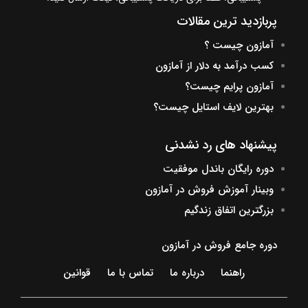
پربازدید ترین مقالات
آمازون چیست ؟
کسب درآمد به دلار از آمازون
آمازون پرایم چیست؟
بهترین لایف استایل چیست؟
پیشنهاد های رد نشدنی
دوره رایگان باندل موفقیت
وبینار آموزش فروش در آمازون
بزرگترین اتفاق زندگیم
دوره جامع فروش در آمازون
راهنما
درباره ما
تماس با ما
قوانین