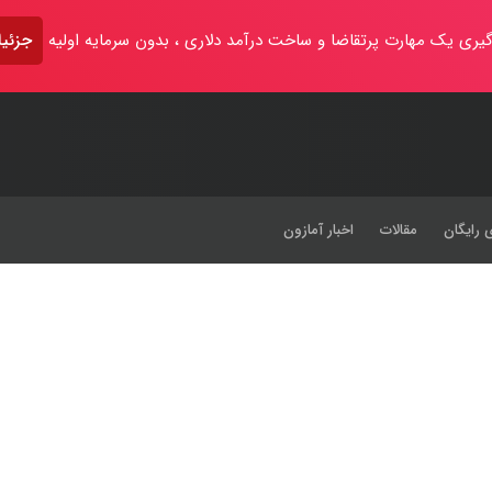
یری یک مهارت پرتقاضا و ساخت درآمد دلاری ، بدون سرمایه اولیه
جزئیا
 رایگان
مقالات
اخبار آمازون