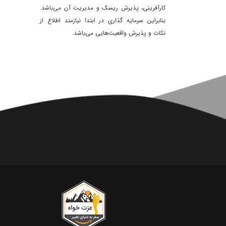
کارآفرینی، پذیرش ریسک و مدیریت آن می‌باشد.
بنابراین سرمایه گذاری در ابتدا نیازمند اطلاع از
نکات و پذیرش واقعیت‌هایی می‌باشد.