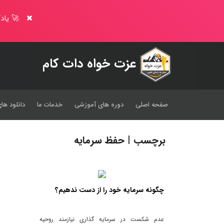
🚀 یادگ
عزت خواه دات کام
صفحه اصلی
دوره های آموزشی
خدمات ما
دانلود های
برچسب | حفظ سرمایه
چگونه سرمایه خود را از دست ندهیم؟
عدم شکست در سرمایه گذاری نیازمند روحیه