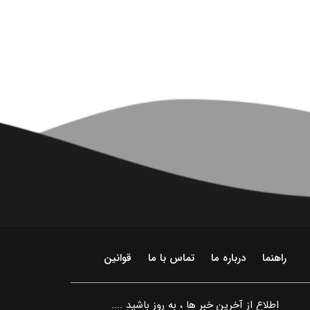
راهنما
درباره ما
تماس با ما
قوانین
اطلاع از آخرین خبر ها ، به روز باشید ....