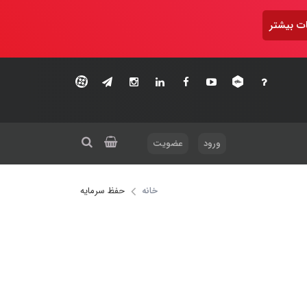
ت بیشتر
ورود
عضویت
خانه
حفظ سرمایه