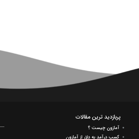
پربازدید ترین مقالات
آمازون چیست ؟
کسب درآمد به دلار از آمازون