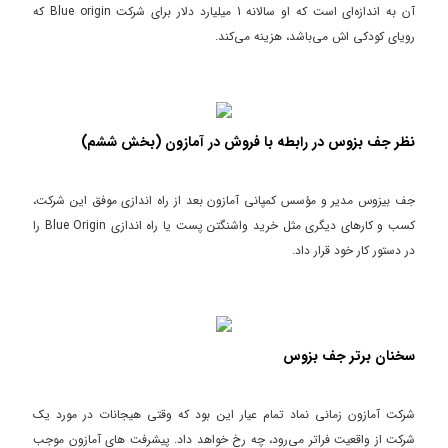
آن به اندازه‌ای است که او سالانه 1 میلیارد دلار برای شرکت Blue origin که
رویای کودکی اش می‌باشد، هزینه می‌کند.
نظر جف بزوس در رابطه با فروش در آمازون (بخش ششم)
جف بیزوس مدیر و مؤسس کمپانی آمازون بعد از راه اندازی موفق این شرکت،
کسب و کارهای دیگری مثل خرید واشنگتن پست یا راه اندازی Blue Origin را
در دستور کار خود قرار داد.
سخنان برتر جف بزوس
شرکت آمازون زمانی نماد تمام عیار این بود که وقتی هیجانات در مورد یک
شرکت از واقعیت فراتر می‌رود، چه رخ خواهد داد. پیشرفت های آمازون موجب