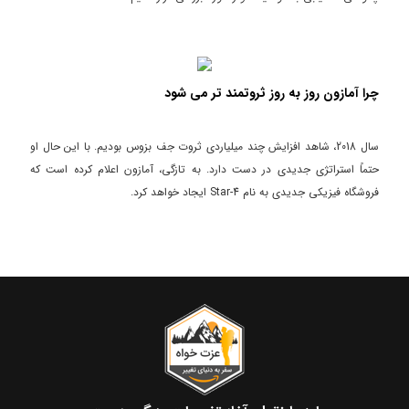
چرا آمازون روز به روز ثروتمند تر می شود
سال 2018، شاهد افزایش چند میلیاردی ثروت جف بزوس بودیم. با این حال او
حتماً استراتژی جدیدی در دست دارد. به تازگی، آمازون اعلام کرده است که
فروشگاه فیزیکی جدیدی به نام 4-Star ایجاد خواهد کرد.