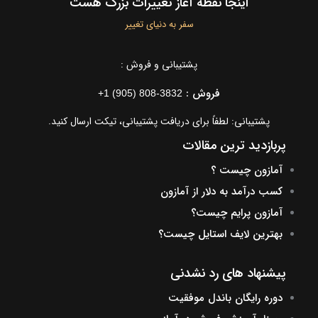
اینجا نقطه آغاز تغییرات بزرگ هست
سفر به دنیای تغییر
پشتیبانی و فروش :
فروش :
+1 (905) 808-3832
پشتیبانی: لطفاً برای دریافت پشتیبانی، تیکت ارسال کنید.
پربازدید ترین مقالات
آمازون چیست ؟
کسب درآمد به دلار از آمازون
آمازون پرایم چیست؟
بهترین لایف استایل چیست؟
پیشنهاد های رد نشدنی
دوره رایگان باندل موفقیت