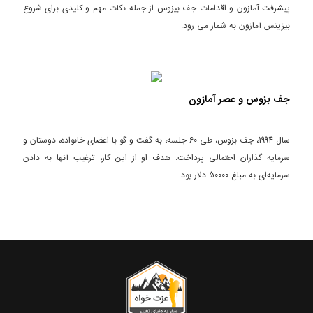
پیشرفت آمازون و اقدامات جف بیزوس از جمله نکات مهم و کلیدی برای شروع
بیزینس آمازون به شمار می رود.
جف بزوس و عصر آمازون
سال 1994، جف بزوس، طی 60 جلسه، به گفت و گو با اعضای خانواده، دوستان و
سرمایه گذاران احتمالی پرداخت. هدف او از این کار، ترغیب آنها به دادن
سرمایه‌ای به مبلغ 50000 دلار بود.