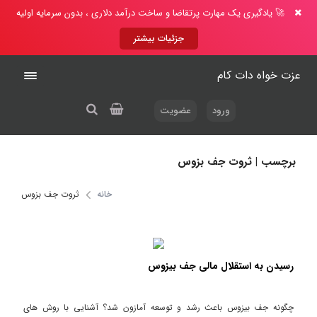
🚀 یادگیری یک مهارت پرتقاضا و ساخت درآمد دلاری ، بدون سرمایه اولیه
جزئیات بیشتر
عزت خواه دات کام
ورود
عضویت
برچسب | ثروت جف بزوس
خانه
ثروت جف بزوس
رسیدن به استقلال مالی جف بیزوس
چگونه جف بیزوس باعث رشد و توسعه آمازون شد؟ آشنایی با روش های