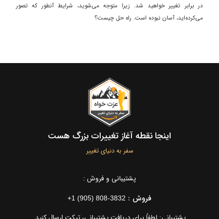
در برابر تغییر خواهید شد. زیرا متوجه می‌شوید، شرایط آنطور که تصور
می‌کرده‌اید، آسان نبوده است. راه حل چیست؟
اینجا نقطه آغاز تغییرات بزرگ هست
سفر به دنیای تغییر
پشتیبانی و فروش :
فروش :
+1 (905) 808-3832
پشتیبانی: لطفاً برای دریافت پشتیبانی، تیکت ارسال کنید.