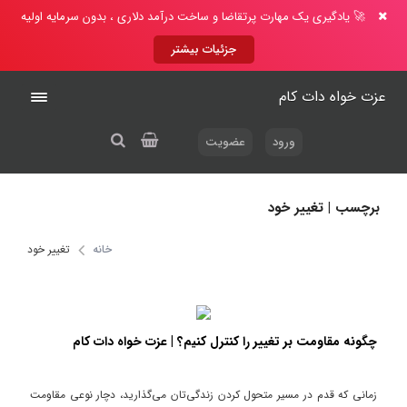
🚀 یادگیری یک مهارت پرتقاضا و ساخت درآمد دلاری ، بدون سرمایه اولیه
جزئیات بیشتر
عزت خواه دات کام
ورود
عضویت
برچسب | تغییر خود
خانه
تغییر خود
چگونه مقاومت بر تغییر را کنترل کنیم؟ | عزت خواه دات کام
زمانی که قدم در مسیر متحول کردن زندگی‌تان می‌گذارید، دچار نوعی مقاومت