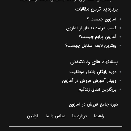
پربازدید ترین مقالات
آمازون چیست ؟
کسب درآمد به دلار از آمازون
آمازون پرایم چیست؟
بهترین لایف استایل چیست؟
پیشنهاد های رد نشدنی
دوره رایگان باندل موفقیت
وبینار آموزش فروش در آمازون
بزرگترین اتفاق زندگیم
دوره جامع فروش در آمازون
راهنما
درباره ما
تماس با ما
قوانین