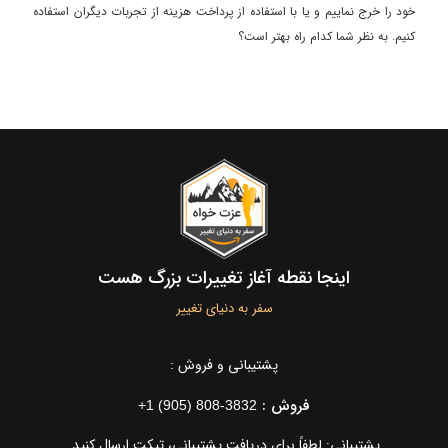
خود را خرج نماییم و یا با استفاده از پرداخت هزینه از تجربات دیگران استفاده
کنیم. به نظر شما کدام راه بهتر است؟
اینجا نقطه آغاز تغییرات بزرگ هست
سفر به دنیای تغییر
پشتیبانی و فروش :
فروش :
+1 (905) 808-3832
پشتیبانی: لطفاً برای دریافت پشتیبانی، تیکت ارسال کنید.