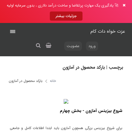
🚀 یادگیری یک مهارت پرتقاضا و ساخت درآمد دلاری ، بدون سرمایه اولیه
جزئیات بیشتر
عزت خواه دات کام
ورود
عضویت
برچسب | بارکد محصول در آمازون
خانه
بارکد محصول در آمازون
شروع بیزینس آمازون - بخش چهارم
برای شروع بیزینس بزرگی همچون آمازون باید ابتدا اطلاعات کامل و جامعی