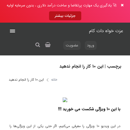
🚀 یادگیری یک مهارت پرتقاضا و ساخت درآمد دلاری ، بدون سرمایه اولیه
جزئیات بیشتر
عزت خواه دات کام
ورود
عضویت
برچسب | این 10 کار را انجام ندهید
خانه
این 10 کار را انجام ندهید
با این 10 ویژگی شکست می خورید !!!
در این ویدیو 10 ویژگی را معرفی می‌کنیم، اگر حتی یکی از این ویژگی‌ها را