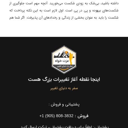
داشته باشید، بی‌شک به زودی شکست می‌خورید. آنچه مهم است جلوگیری از
شکست‌های بیهوده و پی در پی است. اول لازم است به این نکته پرداخت که
شکست را باید به عنوان بخشی از زندگی و رخدادهای آن پذیرفت. اگر شما هم
می‌خواهید از تعدادی ویژگی که وجود آنها باعث شکست در زندگی وکسب و کار
می‌شود، آگاه بشوید، تماشای این ویدئو به شما پیشنهاد می‌شود.
اینجا نقطه آغاز تغییرات بزرگ هست
سفر به دنیای تغییر
پشتیبانی و فروش :
فروش :
+1 (905) 808-3832
پشتیبانی: لطفاً برای دریافت پشتیبانی، تیکت ارسال کنید.