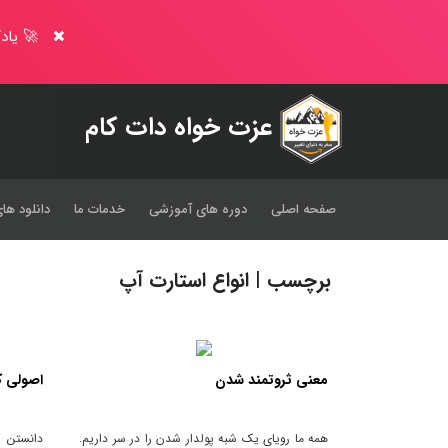
🚀 یادگ
عزت خواه دات کام
صفحه اصلی
دوره های آموزشی
خدمات ما
دانلود های
برچسب | انواع استارت آپ
معنی ثروتمند شدن
اصولی که
همه ما رویای یک شبه پولدار شدن را در سر داریم.
دانستن 