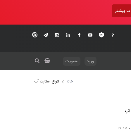
ت بیشتر
ورود
عضویت
خانه
انواع استارت آپ
 آپ
 کند تا