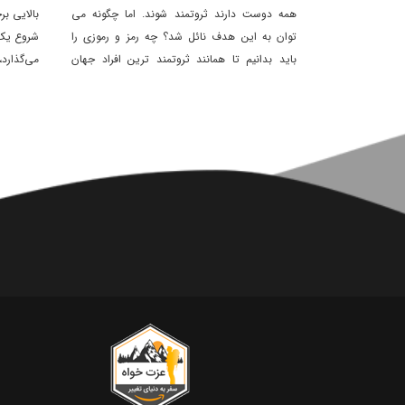
همه دوست دارند ثروتمند شوند. اما چگونه می
بالایی بر
توان به این هدف نائل شد؟ چه رمز و رموزی را
شروع یک 
باید بدانیم تا همانند ثروتمند ترین افراد جهان
می‌گذارد
شویم.
دست پیدا