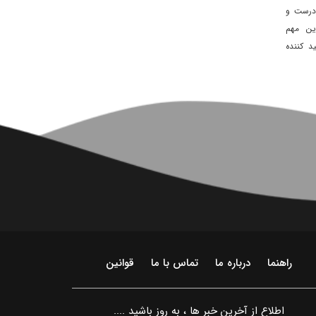
 درست و
ین مهم
د کننده
راهنما
درباره ما
تماس با ما
قوانین
اطلاع از آخرین خبر ها ، به روز باشید ....