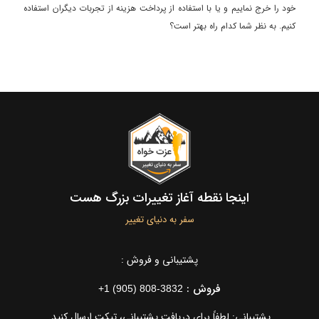
خود را خرج نماییم و یا با استفاده از پرداخت هزینه از تجربات دیگران استفاده
کنیم. به نظر شما کدام راه بهتر است؟
اینجا نقطه آغاز تغییرات بزرگ هست
سفر به دنیای تغییر
پشتیبانی و فروش :
فروش :
+1 (905) 808-3832
پشتیبانی: لطفاً برای دریافت پشتیبانی، تیکت ارسال کنید.