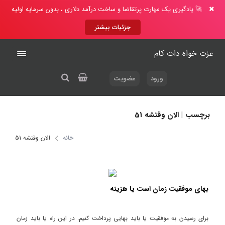
🚀 یادگیری یک مهارت پرتقاضا و ساخت درآمد دلاری ، بدون سرمایه اولیه
جزئیات بیشتر
عزت خواه دات کام
ورود
عضویت
برچسب | الان وقتشه 51
خانه
الان وقتشه 51
بهای موفقیت زمان است یا هزینه
برای رسیدن به موفقیت یا باید بهایی پرداخت کنیم. در این راه یا باید زمان