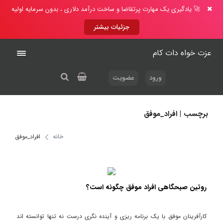
🚀 یادگیری یک مهارت پرتقاضا و ساخت درآمد دلاری ، بدون سرمایه اولیه
جزئیات بیشتر
عزت خواه دات کام
ورود
عضویت
برچسب | افراد_موفق
خانه
افراد_موفق
روتین صبحگاهی افراد موفق چگونه است؟
کارآفرینان موفق با یک برنامه ریزی و آینده نگری درست نه تنها توانسته اند