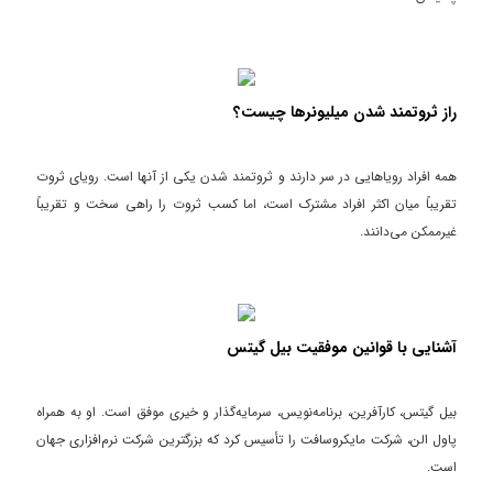
راز ثروتمند شدن میلیونرها چیست؟
همه افراد رویاهایی در سر دارند و ثروتمند شدن یکی از آنها است. رویای ثروت
تقریباً میان اکثر افراد مشترک است، اما کسب ثروت را راهی سخت و تقریباً
غیرممکن می‌دانند.
آشنایی با قوانین موفقیت بیل گیتس
بیل گیتس، کارآفرین، برنامه‌نویس، سرمایه‌گذار و خیری موفق است. او به همراه
پاول الن، شرکت مایکروسافت را تأسیس کرد که بزرگترین شرکت نرم‌افزاری جهان
است.