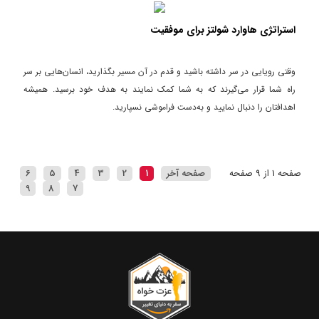
استراتژی هاوارد شولتز برای موفقیت
وقتی رویایی در سر داشته باشید و قدم در آن مسیر بگذارید، انسان‌هایی بر سر
راه شما قرار می‌گیرند که به شما کمک نمایند به هدف خود برسید. همیشه
اهدافتان را دنبال نمایید و به‌دست فراموشی نسپارید.
صفحه 1 از 9 صفحه
صفحه آخر
1
2
3
4
5
6
9
8
7