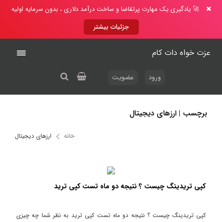
🚀 یادگیری یک مهارت پرتقاضا و ساخت درآمد دلاری ، بدون سرمایه اولیه
جزئیات بیشتر
عزت خواه دات کام
ورود
عضویت
برچسب | ارزهای دیجیتال
خانه
ارزهای دیجیتال
کپی تریدینگ چیست ؟ نتیجه دو ماه تست کپی ترید
کپی تریدینگ چیست ؟ نتیجه دو ماه تست کپی ترید به نظر شما چه چیزی