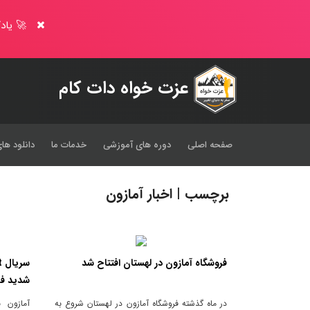
🚀 یادگ
عزت خواه دات کام
صفحه اصلی
دوره های آموزشی
خدمات ما
دانلود های
برچسب | اخبار آمازون
فروشگاه آمازون در لهستان افتتاح شد
شدید ف
در ماه گذشته فروشگاه آمازون در لهستان شروع به