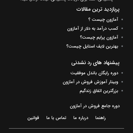
پربازدید ترین مقالات
آمازون چیست ؟
کسب درآمد به دلار از آمازون
آمازون پرایم چیست؟
بهترین لایف استایل چیست؟
پیشنهاد های رد نشدنی
دوره رایگان باندل موفقیت
وبینار آموزش فروش در آمازون
بزرگترین اتفاق زندگیم
دوره جامع فروش در آمازون
راهنما
درباره ما
تماس با ما
قوانین