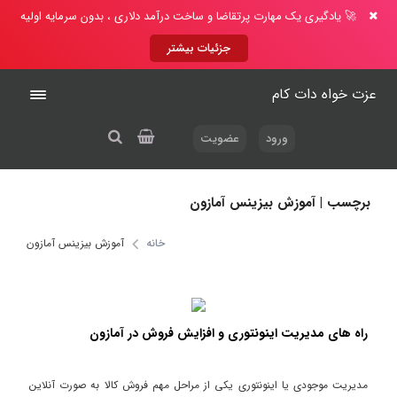
🚀 یادگیری یک مهارت پرتقاضا و ساخت درآمد دلاری ، بدون سرمایه اولیه
جزئیات بیشتر
عزت خواه دات کام
ورود
عضویت
برچسب | آموزش بیزینس آمازون
خانه
آموزش بیزینس آمازون
راه های مدیریت اینونتوری و افزایش فروش در آمازون
مدیریت موجودی یا اینونتوری یکی از مراحل مهم فروش کالا به صورت آنلاین