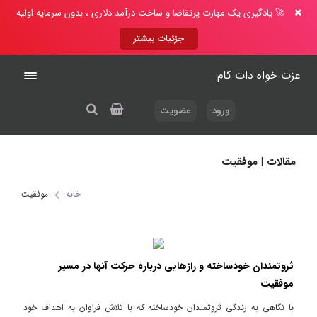
🚀 یادگیری یک مهارت پرتقاضا و ساخت درآمد دلاری ، بدون سرمایه اولیه
جزئیات بیشتر
عزت خواه دات کام
ورود
عضویت
مقالات | موفقیت
خانه
موفقیت
ثروتمندان خودساخته و رازهایی درباره حرکت آنها در مسیر
موفقیت
با نگاهی به زندگی ثروتمندان خودساخته که با تلاش فراوان به اهداف خود